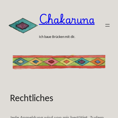
Zum
Inhalt
Chakaruna
springen
Ich baue Brücken mit dir.
Rechtliches
Jede Anmeldung wird von mir bestätigt. Zudem